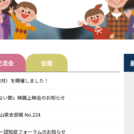
交流会
会報
2月）を開催しました！
ない歌』映画上映会のお知らせ
県支部版 No.224
ター認知症フォーラムのお知らせ