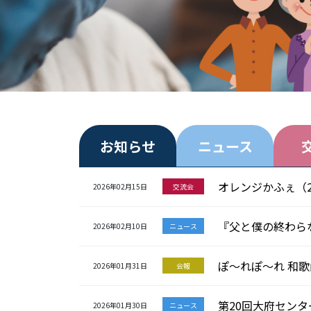
お知らせ
ニュース
オレンジかふぇ（
2026年02月15日
交流会
『父と僕の終わら
2026年02月10日
ニュース
ぽ～れぽ～れ 和歌山
2026年01月31日
会報
第20回大府セン
2026年01月30日
ニュース