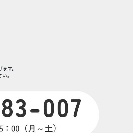
。
げます。
さい。
783-007
15：00（月～土）