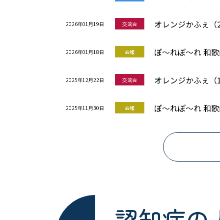
オレンジかふぇ（2
2026年01月19日
交流会
ぽ～れぽ～れ 和歌山
2026年01月18日
会報
オレンジかふぇ（
2025年12月22日
交流会
ぽ～れぽ～れ 和歌山
2025年11月30日
会報
認知症の