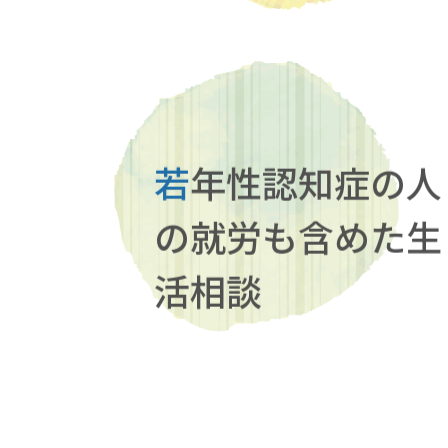
若
年性認知症の人
の就労も含めた生
活相談