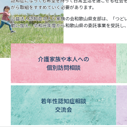
認知症になっても希望を持って日常生活を過ごせる社会
がら取組をすすめていく必要があります。
公益法人認知症の人と家族の会和歌山県支部は、「つどい
動に加え、令和元年度から和歌山県の委託事業を受託し
介護家族や本人への
個別訪問相談
若年性認知症相談
交流会