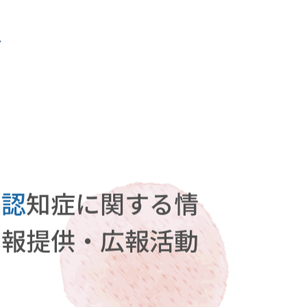
ト
認
知症に関する情
報提供・広報活動