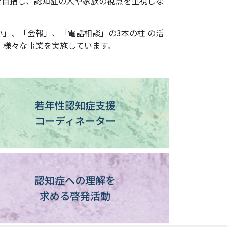
を目指し、認知症の人や家族の視点を重視しな
」、「会報」、「電話相談」の3本の柱 の活
、様々な事業を実施しています。
若年性認知症支援
コーディネーター
認知症への理解を
求める啓発活動