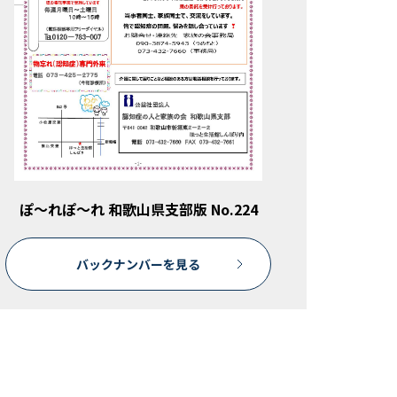
ぽ～れぽ～れ 和歌山県支部版 No.224
バックナンバーを見る