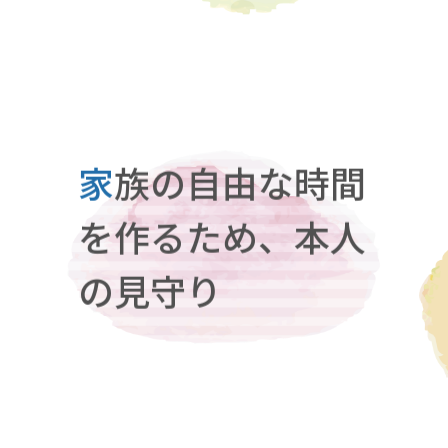
家
族の自由な時間
を作るため、本人
の見守り