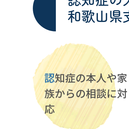
和歌山県
認
知症の本人や家
族からの相談に対
応