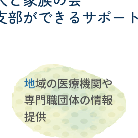
支部ができるサポー
地
域の医療機関や
専門職団体の情報
提供