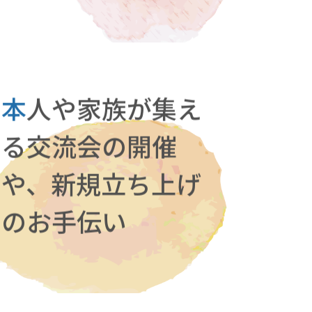
本
人や家族が集え
る交流会の開催
や、新規立ち上げ
のお手伝い